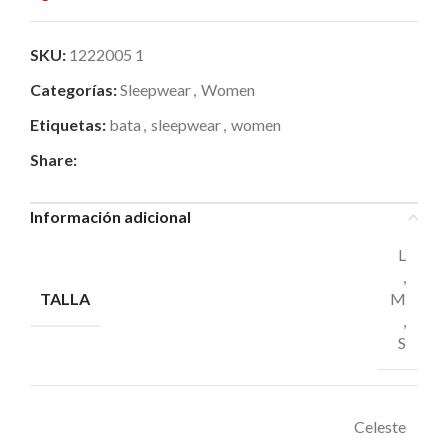
SKU:
1222005 1
Categorías:
Sleepwear
,
Women
Etiquetas:
bata
,
sleepwear
,
women
Share:
Información adicional
L
,
TALLA
M
,
S
Celeste