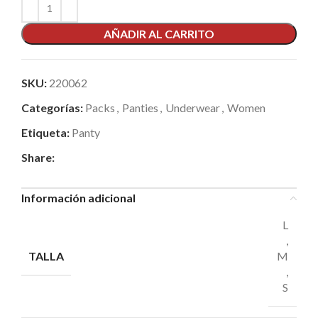
AÑADIR AL CARRITO
SKU:
220062
Categorías:
Packs
,
Panties
,
Underwear
,
Women
Etiqueta:
Panty
Share:
Información adicional
L
,
TALLA
M
,
S