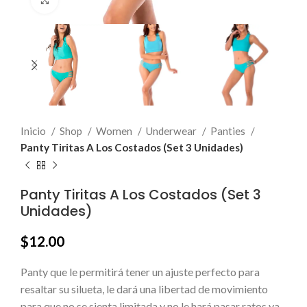
Click to enlarge
Inicio
Shop
Women
Underwear
Panties
Panty Tiritas A Los Costados (Set 3 Unidades)
Panty Tiritas A Los Costados (Set 3
Unidades)
$
12.00
Panty que le permitirá tener un ajuste perfecto para
resaltar su silueta, le dará una libertad de movimiento
para que no se sienta limitada y no le hará pasar ratos ya