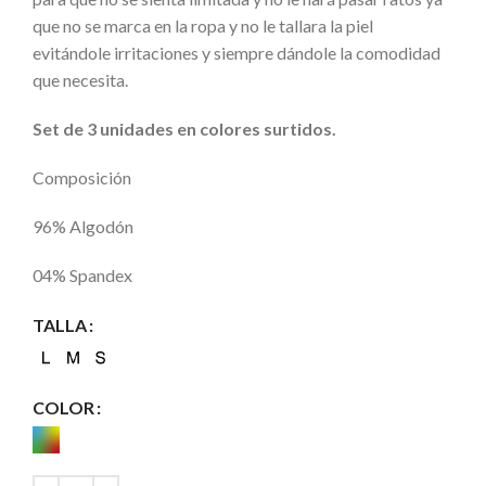
que no se marca en la ropa y no le tallara la piel
evitándole irritaciones y siempre dándole la comodidad
que necesita.
Set de 3 unidades en colores surtidos.
Composición
96% Algodón
04% Spandex
TALLA
COLOR