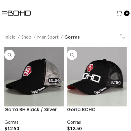
0
Inicio
Shop
Men Sport
Gorras
Gorra BH Black / Silver
Gorra BOHO
Gorras
Gorras
$
12.50
$
12.50