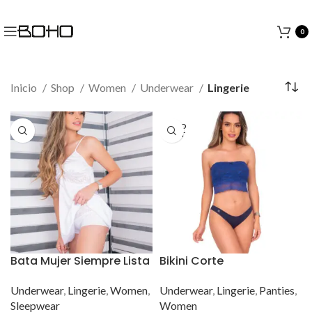
0
Inicio
Shop
Women
Underwear
Lingerie
SOLD
OUT
Bata Mujer Siempre Lista
Bikini Corte
Underwear
,
Lingerie
,
Women
,
Underwear
,
Lingerie
,
Panties
,
Sleepwear
Women