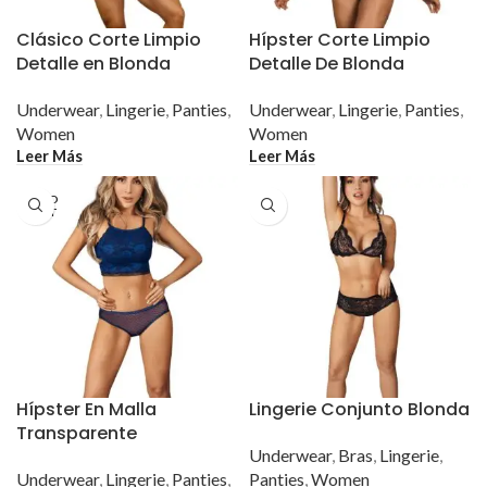
Clásico Corte Limpio
Hípster Corte Limpio
Detalle en Blonda
Detalle De Blonda
Underwear
,
Lingerie
,
Panties
,
Underwear
,
Lingerie
,
Panties
,
Women
Women
Leer Más
Leer Más
SOLD
OUT
Hípster En Malla
Lingerie Conjunto Blonda
Transparente
Underwear
,
Bras
,
Lingerie
,
Underwear
,
Lingerie
,
Panties
,
Panties
,
Women