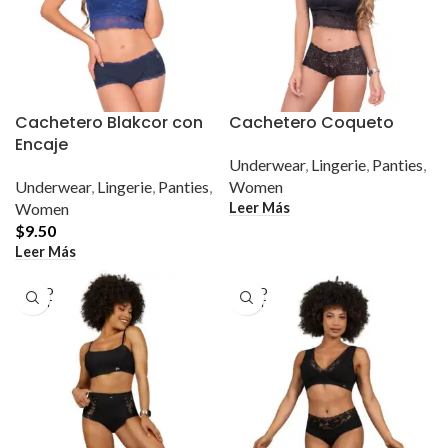
elegir
en
la
página
de
producto
Cachetero Blakcor con
Cachetero Coqueto
Encaje
Underwear
,
Lingerie
,
Panties
,
Underwear
,
Lingerie
,
Panties
,
Women
Leer Más
Women
$
9.50
Leer Más
SOLD
SOLD
OUT
OUT