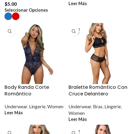
Leer Más
$
5.00
Este
Seleccionar Opciones
producto
tiene
múltiples
variantes.
SOLD
Las
OUT
opciones
se
pueden
elegir
en
la
página
de
producto
Body Randa Corte
Bralette Romántico Con
Romántico
Cruce Delantero
Underwear
,
Lingerie
,
Women
Underwear
,
Bras
,
Lingerie
,
Leer Más
Women
Leer Más
SOLD