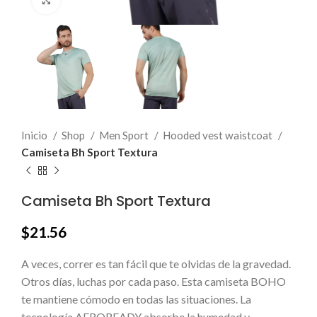
Click to enlarge
Inicio
Shop
Men Sport
Hooded vest waistcoat
Camiseta Bh Sport Textura
Camiseta Bh Sport Textura
$
21.56
A veces, correr es tan fácil que te olvidas de la gravedad.
Otros días, luchas por cada paso. Esta camiseta BOHO
te mantiene cómodo en todas las situaciones. La
tecnología AEROREADY absorbe la humedad y