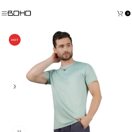
0
HOT