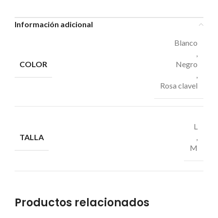
Información adicional
Blanco
,
COLOR
Negro
,
Rosa clavel
L
TALLA
,
M
Productos relacionados