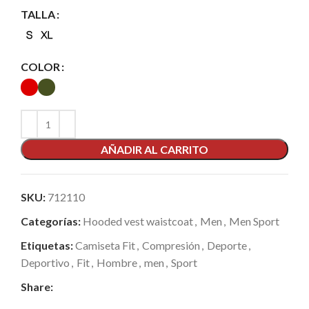
TALLA
COLOR
AÑADIR AL CARRITO
SKU:
712110
Categorías:
Hooded vest waistcoat
,
Men
,
Men Sport
Etiquetas:
Camiseta Fit
,
Compresión
,
Deporte
,
Deportivo
,
Fit
,
Hombre
,
men
,
Sport
Share: