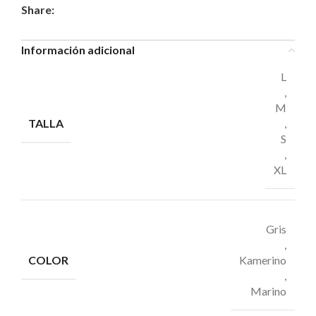
Share:
Información adicional
L
,
M
TALLA
,
S
,
XL
Gris
,
COLOR
Kamerino
,
Marino