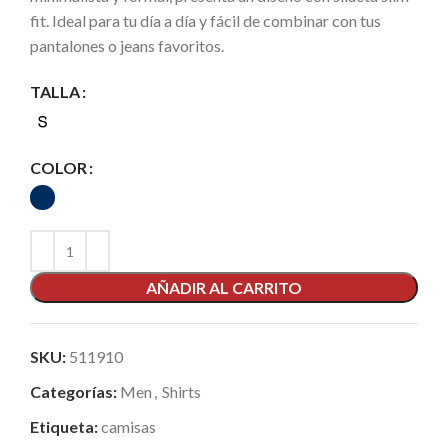
fit. Ideal para tu día a día y fácil de combinar con tus
pantalones o jeans favoritos.
TALLA
COLOR
AÑADIR AL CARRITO
SKU:
511910
Categorías:
Men
,
Shirts
Etiqueta:
camisas