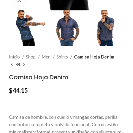
Click to enlarge
Inicio
Shop
Men
Shirts
Camisa Hoja Denim
Camisa Hoja Denim
$
44.15
Camisa de hombre, con cuello y mangas cortas, perilla
con botón completo y bolsillo funcional . Con un estilo
minimalista y formal, presenta un diseño con silueta slim-