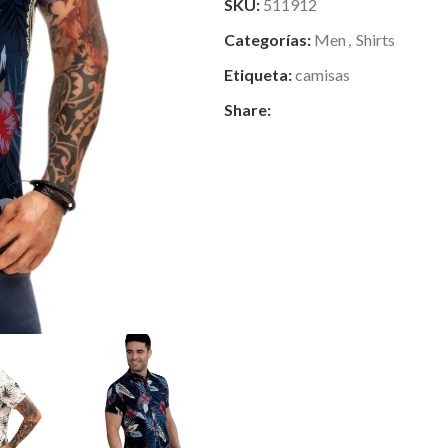
SKU:
511912
Categorías:
Men
,
Shirts
Etiqueta:
camisas
Share: