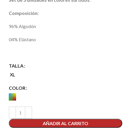
Composición
:
96% Algodón
04% Elástano
TALLA
COLOR
AÑADIR AL CARRITO