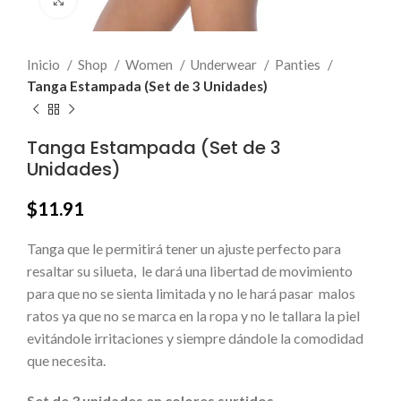
Click to enlarge
Inicio
Shop
Women
Underwear
Panties
Tanga Estampada (Set de 3 Unidades)
Tanga Estampada (Set de 3
Unidades)
$
11.91
Tanga que le permitirá tener un ajuste perfecto para
resaltar su silueta, le dará una libertad de movimiento
para que no se sienta limitada y no le hará pasar malos
ratos ya que no se marca en la ropa y no le tallara la piel
evitándole irritaciones y siempre dándole la comodidad
que necesita.
Set de 3 unidades en colores surtidos.