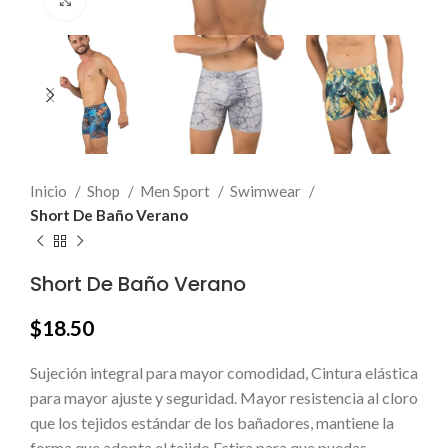
Click to enlarge
Inicio
Shop
Men Sport
Swimwear
Short De Baño Verano
Short De Baño Verano
$
18.50
Sujeción integral para mayor comodidad, Cintura elástica
para mayor ajuste y seguridad. Mayor resistencia al cloro
que los tejidos estándar de los bañadores, mantiene la
forma que adopta el tejido Estira para que puedas