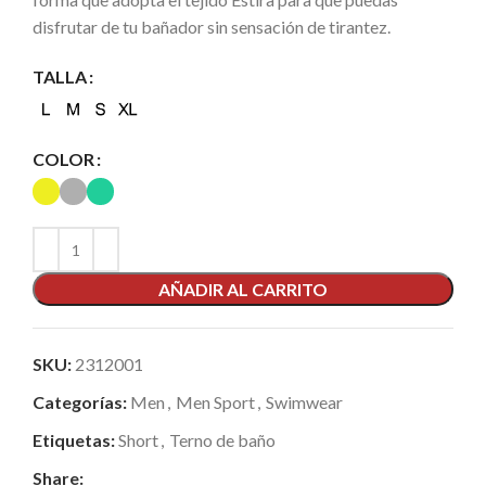
disfrutar de tu bañador sin sensación de tirantez.
TALLA
COLOR
AÑADIR AL CARRITO
SKU:
2312001
Categorías:
Men
,
Men Sport
,
Swimwear
Etiquetas:
Short
,
Terno de baño
Share: