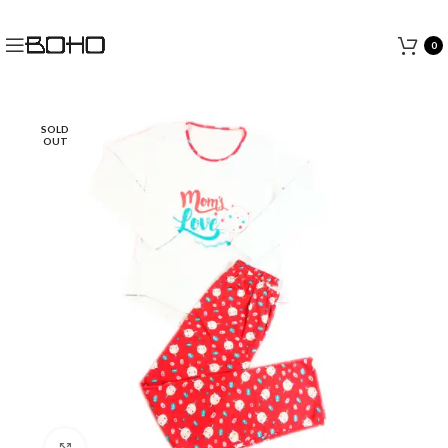
0
SOLD
OUT