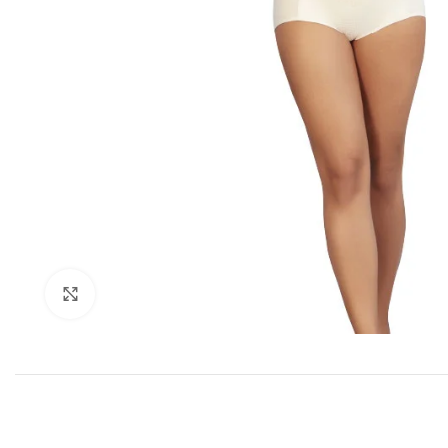
Click to enlarge