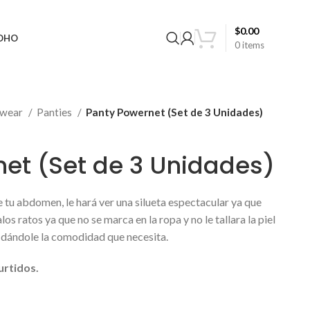
$
0.00
BOHO
0
items
rwear
Panties
Panty Powernet (Set de 3 Unidades)
et (Set de 3 Unidades)
tu abdomen, le hará ver una silueta espectacular ya que
los ratos ya que no se marca en la ropa y no le tallara la piel
e dándole la comodidad que necesita.
urtidos.