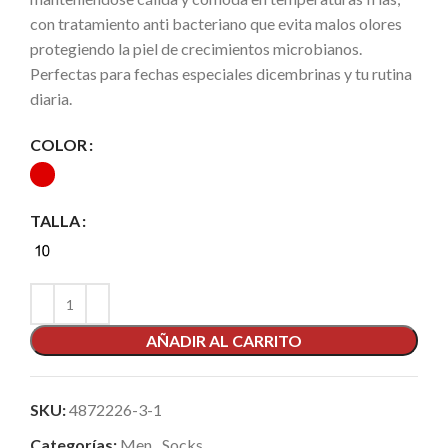
con tratamiento anti bacteriano que evita malos olores
protegiendo la piel de crecimientos microbianos.
Perfectas para fechas especiales dicembrinas y tu rutina
diaria.
COLOR
TALLA
AÑADIR AL CARRITO
SKU:
4872226-3-1
Categorías:
Men
,
Socks