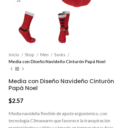
Click to enlarge
Inicio
Shop
Men
Socks
Media con Diseño Navideño Cinturón Papá Noel
Media con Diseño Navideño Cinturón
Papá Noel
$
2.57
Media navideña flexible de ajuste ergonómico, con
tecnología Climawarm que favorece la transpiración
manteniéndose cálida y cómoda en temperaturas frías,