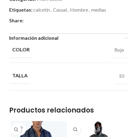
Etiquetas:
calcetín
,
Casual
,
Hombre
,
medias
Share:
Información adicional
COLOR
Rojo
TALLA
10
Productos relacionados
SOLD
OUT