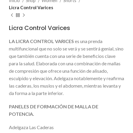
Inicio
Shop
Women
Shorts
Licra Control Varices
Licra Control Varices
LA LICRA CONTROL VARICES
es una prenda
multifuncional que no solo se verá y se sentirá genial, sino
que también cuenta con una serie de beneficios clave
para la salud.
Elaborada con una combinación de mallas
de compresión que ofrece una función de alisado,
esculpido y elevación.
Adelgaza notablemente y reafirma
las caderas, los muslos y el abdomen, mientras levanta y
da forma a la parte inferior.
PANELES DE FORMACIÓN DE MALLA DE
POTENCIA.
Adelgaza Las Caderas