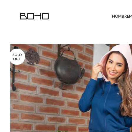
HOMBRE
M
SOLD
OUT