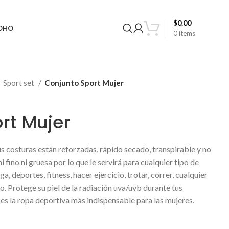
$
0.00
BOHO
0
items
Sport set
Conjunto Sport Mujer
rt Mujer
us costuras están reforzadas, rápido secado, transpirable y no
 fino ni gruesa por lo que le servirá para cualquier tipo de
a, deportes, fitness, hacer ejercicio, trotar, correr, cualquier
o. Protege su piel de la radiación uva/uvb durante tus
a es la ropa deportiva más indispensable para las mujeres.