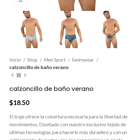
Click to enlarge
Inicio
Shop
Men Sport
Swimwear
calzoncillo de baño verano
calzoncillo de baño verano
$
18.50
El traje ofrece la cobertura necesaria para la libertad de
movimientos. Diseñado con nuestro exclusivo tejido de
últimas tecnologías para hacerlo más duradero y con un
estiramiento de cuatro vías que proporciona un ajuste