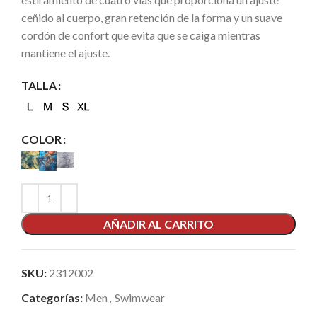
ceñido al cuerpo, gran retención de la forma y un suave
cordón de confort que evita que se caiga mientras
mantiene el ajuste.
TALLA
COLOR
AÑADIR AL CARRITO
SKU:
2312002
Categorías:
Men
,
Swimwear