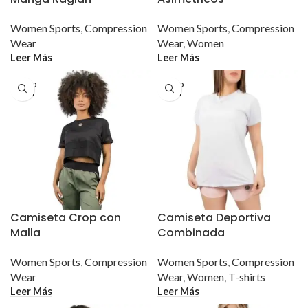
Women Sports
,
Compression
Women Sports
,
Compression
Wear
Wear
,
Women
Leer Más
Leer Más
SOLD
SOLD
OUT
OUT
Camiseta Crop con
Camiseta Deportiva
Malla
Combinada
Women Sports
,
Compression
Women Sports
,
Compression
Wear
Wear
,
Women
,
T-shirts
Leer Más
Leer Más