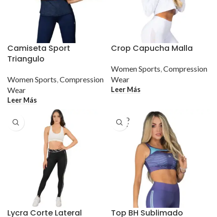
Camiseta Sport
Crop Capucha Malla
Triangulo
Women Sports
,
Compression
Women Sports
,
Compression
Wear
Leer Más
Wear
Leer Más
SOLD
OUT
Lycra Corte Lateral
Top BH Sublimado